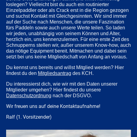
loslegen? Vielleicht bist du auch ein routinierter
Einzelpaddler oder als Crack erst in die Region gezogen
und suchst Kontakt mit Gleichgesinnten. Wir sind immer
auf der Suche nach Menschen, die unsere Faszination
fürs Paddeln sowie auch unsere Werte teilen. So laden
wir jeden, unabhängig von seinem Können und Alter,
herzlich ein, uns kennenzulernen. Für eine erste Zeit des
Schnupperns stellen wir, außer unserem Know-how, auch
das nötige Equipment bereit. Mitmachen und dabei sein
setzt bei uns keine Mitgliedschaft von Anfang an voraus.
Du kennst uns bereits und willst Mitglied werden? Hier
findest du den
Mitgliedsantrag
des KCH.
Du interessierst dich, wie wir mit den Daten unserer
Mitglieder umgehen? Hier findest du unsere
Datenschutzordnung
nach der DSGVO.
Wir freuen uns auf deine Kontaktaufnahme!
Ralf (1. Vorsitzender)