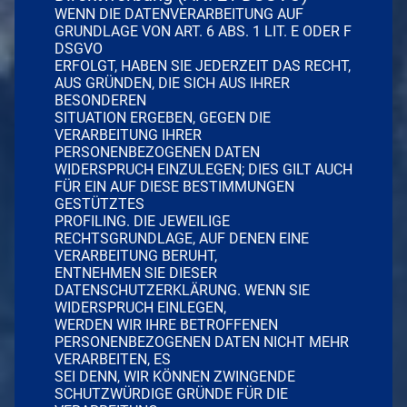
WENN DIE DATENVERARBEITUNG AUF
GRUNDLAGE VON ART. 6 ABS. 1 LIT. E ODER F
DSGVO
ERFOLGT, HABEN SIE JEDERZEIT DAS RECHT,
AUS GRÜNDEN, DIE SICH AUS IHRER
BESONDEREN
SITUATION ERGEBEN, GEGEN DIE
VERARBEITUNG IHRER
PERSONENBEZOGENEN DATEN
WIDERSPRUCH EINZULEGEN; DIES GILT AUCH
FÜR EIN AUF DIESE BESTIMMUNGEN
GESTÜTZTES
PROFILING. DIE JEWEILIGE
RECHTSGRUNDLAGE, AUF DENEN EINE
VERARBEITUNG BERUHT,
ENTNEHMEN SIE DIESER
DATENSCHUTZERKLÄRUNG. WENN SIE
WIDERSPRUCH EINLEGEN,
WERDEN WIR IHRE BETROFFENEN
PERSONENBEZOGENEN DATEN NICHT MEHR
VERARBEITEN, ES
SEI DENN, WIR KÖNNEN ZWINGENDE
SCHUTZWÜRDIGE GRÜNDE FÜR DIE