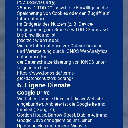
lit. a DSGVO und §
25 Abs. 1 TDDDG, soweit die Einwilligung die
Speicherung von Cookies oder den Zugriff auf
Informationen
im Endgerät des Nutzers (z. B. Device-
Fingerprinting) im Sinne des TDDDG umfasst.
Die Einwilligung ist
jederzeit widerrufbar.
Weitere Informationen zur Datenerfassung
und Verarbeitung durch IONOS WebAnalytics
entnehmen Sie
der Datenschutzerklaerung von IONOS unter
folgendem Link:
https://www.ionos.de/terms-
gtc/datenschutzerklaerung/
6. Eigene Dienste
Google Drive
Wir haben Google Drive auf dieser Website
eingebunden. Anbieter ist die Google Ireland
Limited („Google“),
Gordon House, Barrow Street, Dublin 4, Irland.
Google Drive ermöglicht es uns, einen
Uploadbereich auf unserer Website