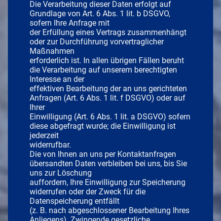
Die Verarbeitung dieser Daten erfolgt auf
Grundlage von Art. 6 Abs. 1 lit. b DSGVO,
sofern Ihre Anfrage mit
der Erfüllung eines Vertrags zusammenhängt
oder zur Durchführung vorvertraglicher
Maßnahmen
erforderlich ist. In allen übrigen Fällen beruht
die Verarbeitung auf unserem berechtigten
Interesse an der
effektiven Bearbeitung der an uns gerichteten
Anfragen (Art. 6 Abs. 1 lit. f DSGVO) oder auf
Ihrer
Einwilligung (Art. 6 Abs. 1 lit. a DSGVO) sofern
diese abgefragt wurde; die Einwilligung ist
jederzeit
widerrufbar.
Die von Ihnen an uns per Kontaktanfragen
übersandten Daten verbleiben bei uns, bis Sie
uns zur Löschung
auffordern, Ihre Einwilligung zur Speicherung
widerrufen oder der Zweck für die
Datenspeicherung entfällt
(z. B. nach abgeschlossener Bearbeitung Ihres
Anliegens). Zwingende gesetzliche