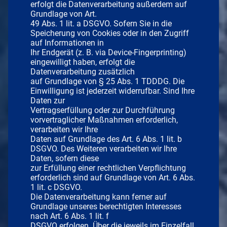
erfolgt die Datenverarbeitung außerdem auf
Grundlage von Art.
49 Abs. 1 lit. a DSGVO. Sofern Sie in die
Speicherung von Cookies oder in den Zugriff
auf Informationen in
Ihr Endgerät (z. B. via Device-Fingerprinting)
eingewilligt haben, erfolgt die
Datenverarbeitung zusätzlich
auf Grundlage von § 25 Abs. 1 TDDDG. Die
Einwilligung ist jederzeit widerrufbar. Sind Ihre
Daten zur
Vertragserfüllung oder zur Durchführung
vorvertraglicher Maßnahmen erforderlich,
verarbeiten wir Ihre
Daten auf Grundlage des Art. 6 Abs. 1 lit. b
DSGVO. Des Weiteren verarbeiten wir Ihre
Daten, sofern diese
zur Erfüllung einer rechtlichen Verpflichtung
erforderlich sind auf Grundlage von Art. 6 Abs.
1 lit. c DSGVO.
Die Datenverarbeitung kann ferner auf
Grundlage unseres berechtigten Interesses
nach Art. 6 Abs. 1 lit. f
DSGVO erfolgen. Über die jeweils im Einzelfall