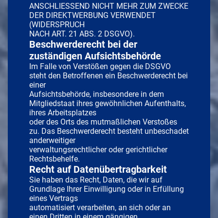
ANSCHLIESSEND NICHT MEHR ZUM ZWECKE
DER DIREKTWERBUNG VERWENDET
(WIDERSPRUCH
NACH ART. 21 ABS. 2 DSGVO).
Beschwerderecht bei der
zuständigen Aufsichtsbehörde
Im Falle von Verstößen gegen die DSGVO
steht den Betroffenen ein Beschwerderecht bei
einer
Aufsichtsbehörde, insbesondere in dem
Mitgliedstaat ihres gewöhnlichen Aufenthalts,
ihres Arbeitsplatzes
oder des Orts des mutmaßlichen Verstoßes
zu. Das Beschwerderecht besteht unbeschadet
anderweitiger
verwaltungsrechtlicher oder gerichtlicher
Rechtsbehelfe.
Recht auf Datenübertragbarkeit
Sie haben das Recht, Daten, die wir auf
Grundlage Ihrer Einwilligung oder in Erfüllung
eines Vertrags
automatisiert verarbeiten, an sich oder an
einen Dritten in einem gängigen,