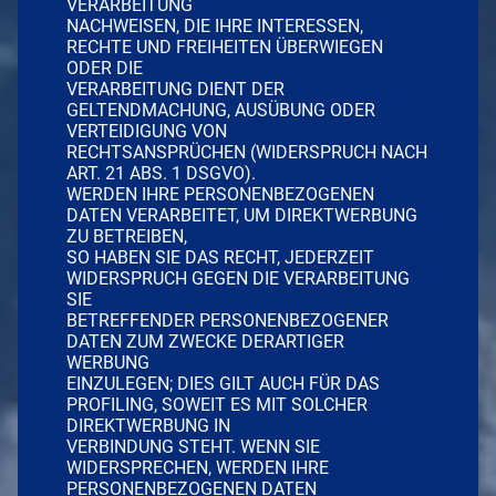
VERARBEITUNG
NACHWEISEN, DIE IHRE INTERESSEN,
RECHTE UND FREIHEITEN ÜBERWIEGEN
ODER DIE
VERARBEITUNG DIENT DER
GELTENDMACHUNG, AUSÜBUNG ODER
VERTEIDIGUNG VON
RECHTSANSPRÜCHEN (WIDERSPRUCH NACH
ART. 21 ABS. 1 DSGVO).
WERDEN IHRE PERSONENBEZOGENEN
DATEN VERARBEITET, UM DIREKTWERBUNG
ZU BETREIBEN,
SO HABEN SIE DAS RECHT, JEDERZEIT
WIDERSPRUCH GEGEN DIE VERARBEITUNG
SIE
BETREFFENDER PERSONENBEZOGENER
DATEN ZUM ZWECKE DERARTIGER
WERBUNG
EINZULEGEN; DIES GILT AUCH FÜR DAS
PROFILING, SOWEIT ES MIT SOLCHER
DIREKTWERBUNG IN
VERBINDUNG STEHT. WENN SIE
WIDERSPRECHEN, WERDEN IHRE
PERSONENBEZOGENEN DATEN