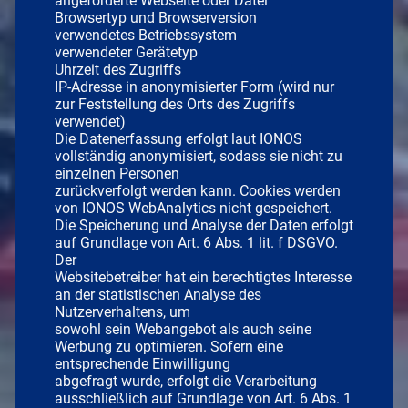
angeforderte Webseite oder Datei
Browsertyp und Browserversion
verwendetes Betriebssystem
verwendeter Gerätetyp
Uhrzeit des Zugriffs
IP-Adresse in anonymisierter Form (wird nur
zur Feststellung des Orts des Zugriffs
verwendet)
Die Datenerfassung erfolgt laut IONOS
vollständig anonymisiert, sodass sie nicht zu
einzelnen Personen
zurückverfolgt werden kann. Cookies werden
von IONOS WebAnalytics nicht gespeichert.
Die Speicherung und Analyse der Daten erfolgt
auf Grundlage von Art. 6 Abs. 1 lit. f DSGVO.
Der
Websitebetreiber hat ein berechtigtes Interesse
an der statistischen Analyse des
Nutzerverhaltens, um
sowohl sein Webangebot als auch seine
Werbung zu optimieren. Sofern eine
entsprechende Einwilligung
abgefragt wurde, erfolgt die Verarbeitung
ausschließlich auf Grundlage von Art. 6 Abs. 1