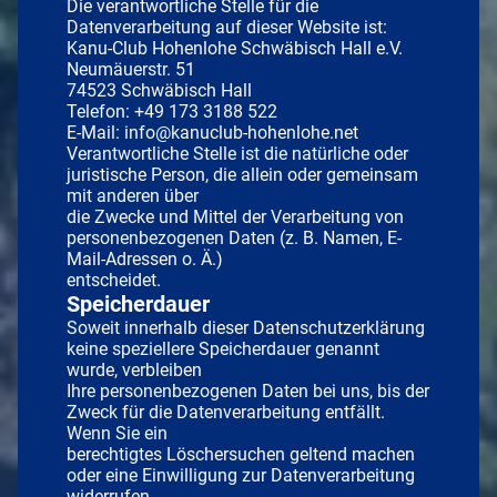
Die verantwortliche Stelle für die
Datenverarbeitung auf dieser Website ist:
Kanu-Club Hohenlohe Schwäbisch Hall e.V.
Neumäuerstr. 51
74523 Schwäbisch Hall
Telefon: +49 173 3188 522
E-Mail: info@kanuclub-hohenlohe.net
Verantwortliche Stelle ist die natürliche oder
juristische Person, die allein oder gemeinsam
mit anderen über
die Zwecke und Mittel der Verarbeitung von
personenbezogenen Daten (z. B. Namen, E-
Mail-Adressen o. Ä.)
entscheidet.
Speicherdauer
Soweit innerhalb dieser Datenschutzerklärung
keine speziellere Speicherdauer genannt
wurde, verbleiben
Ihre personenbezogenen Daten bei uns, bis der
Zweck für die Datenverarbeitung entfällt.
Wenn Sie ein
berechtigtes Löschersuchen geltend machen
oder eine Einwilligung zur Datenverarbeitung
widerrufen,