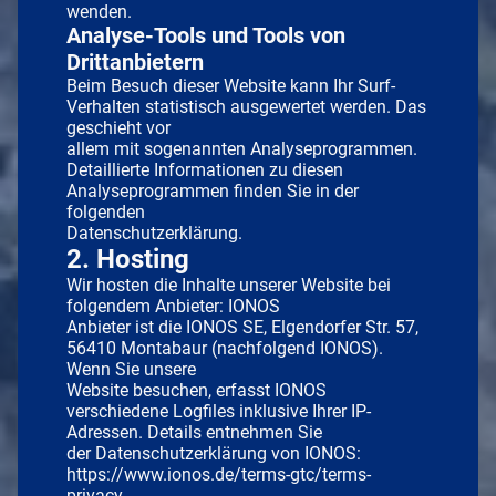
wenden.
Analyse-Tools und Tools von
Drittanbietern
Beim Besuch dieser Website kann Ihr Surf-
Verhalten statistisch ausgewertet werden. Das
geschieht vor
allem mit sogenannten Analyseprogrammen.
Detaillierte Informationen zu diesen
Analyseprogrammen finden Sie in der
folgenden
Datenschutzerklärung.
2. Hosting
Wir hosten die Inhalte unserer Website bei
folgendem Anbieter: IONOS
Anbieter ist die IONOS SE, Elgendorfer Str. 57,
56410 Montabaur (nachfolgend IONOS).
Wenn Sie unsere
Website besuchen, erfasst IONOS
verschiedene Logfiles inklusive Ihrer IP-
Adressen. Details entnehmen Sie
der Datenschutzerklärung von IONOS:
https://www.ionos.de/terms-gtc/terms-
privacy.