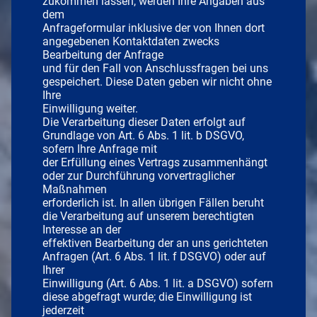
zukommen lassen, werden Ihre Angaben aus
dem
Anfrageformular inklusive der von Ihnen dort
angegebenen Kontaktdaten zwecks
Bearbeitung der Anfrage
und für den Fall von Anschlussfragen bei uns
gespeichert. Diese Daten geben wir nicht ohne
Ihre
Einwilligung weiter.
Die Verarbeitung dieser Daten erfolgt auf
Grundlage von Art. 6 Abs. 1 lit. b DSGVO,
sofern Ihre Anfrage mit
der Erfüllung eines Vertrags zusammenhängt
oder zur Durchführung vorvertraglicher
Maßnahmen
erforderlich ist. In allen übrigen Fällen beruht
die Verarbeitung auf unserem berechtigten
Interesse an der
effektiven Bearbeitung der an uns gerichteten
Anfragen (Art. 6 Abs. 1 lit. f DSGVO) oder auf
Ihrer
Einwilligung (Art. 6 Abs. 1 lit. a DSGVO) sofern
diese abgefragt wurde; die Einwilligung ist
jederzeit