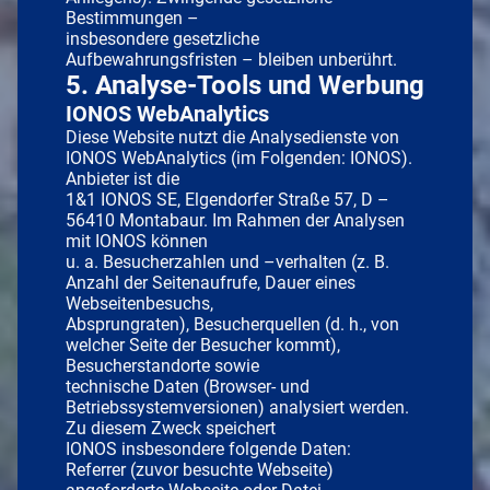
Bestimmungen –
insbesondere gesetzliche
Aufbewahrungsfristen – bleiben unberührt.
5. Analyse-Tools und Werbung
IONOS WebAnalytics
Diese Website nutzt die Analysedienste von
IONOS WebAnalytics (im Folgenden: IONOS).
Anbieter ist die
1&1 IONOS SE, Elgendorfer Straße 57, D –
56410 Montabaur. Im Rahmen der Analysen
mit IONOS können
u. a. Besucherzahlen und –verhalten (z. B.
Anzahl der Seitenaufrufe, Dauer eines
Webseitenbesuchs,
Absprungraten), Besucherquellen (d. h., von
welcher Seite der Besucher kommt),
Besucherstandorte sowie
technische Daten (Browser- und
Betriebssystemversionen) analysiert werden.
Zu diesem Zweck speichert
IONOS insbesondere folgende Daten:
Referrer (zuvor besuchte Webseite)