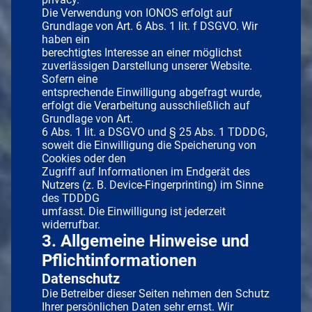
Die Verwendung von IONOS erfolgt auf
Grundlage von Art. 6 Abs. 1 lit. f DSGVO. Wir
haben ein
berechtigtes Interesse an einer möglichst
zuverlässigen Darstellung unserer Website.
Sofern eine
entsprechende Einwilligung abgefragt wurde,
erfolgt die Verarbeitung ausschließlich auf
Grundlage von Art.
6 Abs. 1 lit. a DSGVO und § 25 Abs. 1 TDDDG,
soweit die Einwilligung die Speicherung von
Cookies oder den
Zugriff auf Informationen im Endgerät des
Nutzers (z. B. Device-Fingerprinting) im Sinne
des TDDDG
umfasst. Die Einwilligung ist jederzeit
widerrufbar.
3. Allgemeine Hinweise und
Pflichtinformationen
Datenschutz
Die Betreiber dieser Seiten nehmen den Schutz
Ihrer persönlichen Daten sehr ernst. Wir